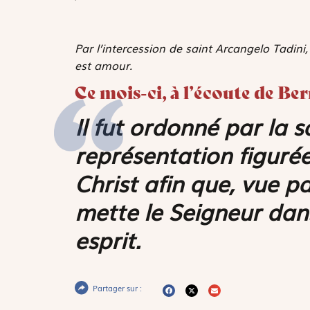
Par l’intercession de saint Arcangelo Tadin
est amour.
Ce mois-ci, à l’écoute de Be
Il fut ordonné par la s
­représentation figuré
Christ afin que, vue pa
mette le Seigneur dan
esprit.
Partager sur :