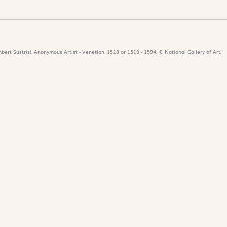
bert Sustris), Anonymous Artist - Venetian, 1518 or 1519 - 1594. © National Gallery of Art,