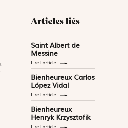
Articles liés
Saint Albert de
Messine
Lire l'article
t
r
Bienheureux Carlos
López Vidal
Lire l'article
Bienheureux
Henryk Krzysztofik
Lire l'article