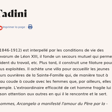
Tadini
Imprimer la page :
846-1912) est interpellé par les conditions de vie des
ovarum
de Léon XIII, il fonde un secours mutuel qui perme
nt du travail, etc. Plus tard, il construit une filature pou
s exploitées. Il achète une villa pour accueillir les jeunes
s ouvrières de la Sainte-Famille qui, de manière tout à
e, au coude à coude avec les femmes que, par ailleurs, elles
emple. L’extraordinaire efficacité de cet homme fragile lui
on attention aux autres en qui il le rencontre et le sert.
 hommes, Arcangelo a manifesté l’amour du Père par la ­