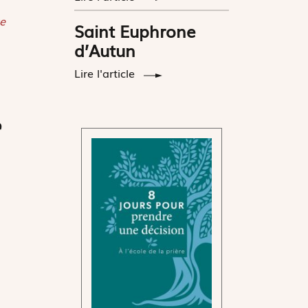
e
Saint Euphrone
d’Autun
Lire l'article