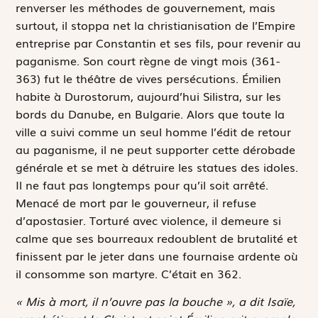
renverser les méthodes de gouvernement, mais
surtout, il stoppa net la christianisation de l’Empire
entreprise par Constantin et ses fils, pour revenir au
paganisme. Son court règne de vingt mois (361-
363) fut le théâtre de vives persécutions. Émilien
habite à Durostorum, aujourd’hui Silistra, sur les
bords du Danube, en Bulgarie. Alors que toute la
ville a suivi comme un seul homme l’édit de retour
au paganisme, il ne peut supporter cette dérobade
générale et se met à détruire les statues des idoles.
Il ne faut pas longtemps pour qu’il soit arrêté.
Menacé de mort par le gouverneur, il refuse
d’apostasier. Torturé avec violence, il demeure si
calme que ses bourreaux redoublent de brutalité et
finissent par le jeter dans une fournaise ardente où
il consomme son martyre. C’était en 362.
« Mis à mort, il n’ouvre pas la bouche », a dit Isaïe,