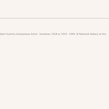
bert Sustris), Anonymous Artist - Venetian, 1518 or 1519 - 1594. © National Gallery of Art,