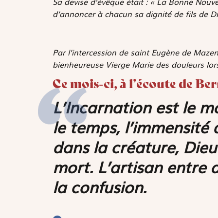
Sa devise d’évêque était : « La Bonne Nouv
d’annoncer à chacun sa dignité de fils de Di
Par l’intercession de saint Eugène de Maze
bienheureuse Vierge Marie des douleurs lors
Ce mois-ci, à l’écoute de Be
L’Incarnation est le m
le temps, l’immensité 
dans la créature, Dieu
mort. L’artisan entre 
la confusion.