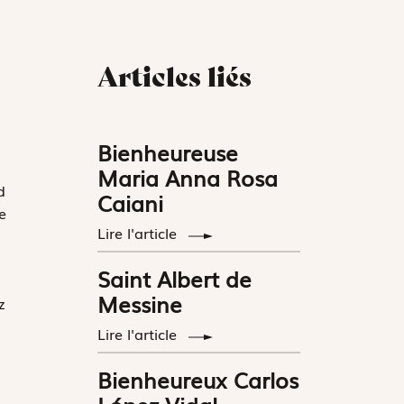
Articles liés
Bienheureuse
Maria Anna Rosa
d
Caiani
e
Lire l'article
Saint Albert de
Messine
z
Lire l'article
Bienheureux Carlos