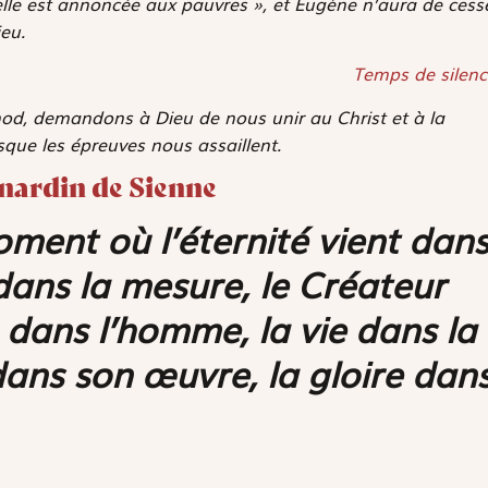
elle est annoncée aux pauvres », et Eugène n’aura de cess
eu.
Temps de silenc
nod, demandons à Dieu de nous unir au Christ et à la
que les épreuves nous assaillent.
rnardin de Sienne
oment où l’éternité vient dan
dans la mesure, le Créateur
 dans l’homme, la vie dans la
dans son œuvre, la gloire dan