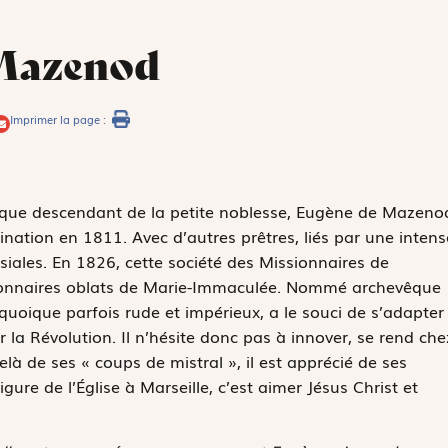
 Mazenod
Imprimer la page :
rce que descendant de la petite noblesse, Eugène de Mazeno
dination en 1811. Avec d’autres prêtres, liés par une intens
ssiales. En 1826, cette société des Missionnaires de
sionnaires oblats de Marie-Immaculée. Nommé archevêque
uoique parfois rude et impérieux, a le souci de s’adapter
 la Révolution. Il n’hésite donc pas à innover, se rend che
delà de ses « coups de mistral », il est apprécié de ses
figure de l’Église à Marseille, c’est aimer Jésus Christ et