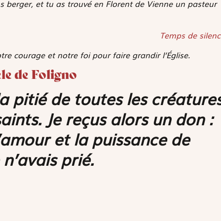
ns berger, et tu as trouvé en Florent de Vienne un pasteur
Temps de silenc
otre courage et notre foi pour faire grandir l’Église.
èle de Foligno
la pitié de toutes les créature
saints. Je reçus alors un don :
’amour et la puissance de
n’avais prié.