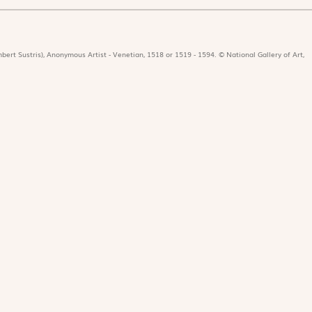
bert Sustris), Anonymous Artist - Venetian, 1518 or 1519 - 1594. © National Gallery of Art,