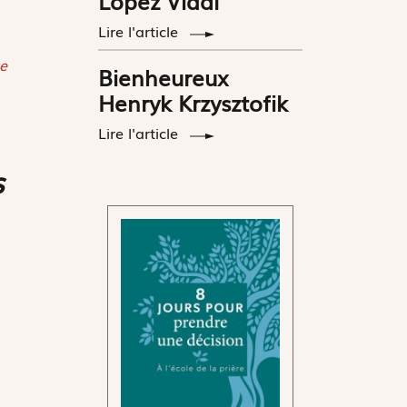
López Vidal
Lire l'article
e
Bienheureux
Henryk Krzysztofik
Lire l'article
s