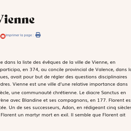
Vienne
Imprimer la page :
e dans la liste des évêques de la ville de Vienne, en
articipa, en 374, au concile provincial de Valence, dans l
es, avait pour but de régler des questions disciplinaires
dres. Vienne est une ville d’une relative importance dans
ècle, une communauté chrétienne. Le diacre Sanctus en
l’arène avec Blandine et ses compagnons, en 177. Florent es
tée. Un de ses successeurs, Adon, en rédigeant cinq siècle
 Florent un martyr mort en exil. Il semble que Florent ait