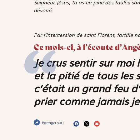
Seigneur Jésus, tu as eu pitié des foules sa
dévoué.
Par l’intercession de saint Florent, fortifie n
Ce mois-ci, à l’écoute d’Ang
Je crus sentir sur moi 
et la pitié de tous les 
c’était un grand feu d
prier comme jamais je 
Partager sur :