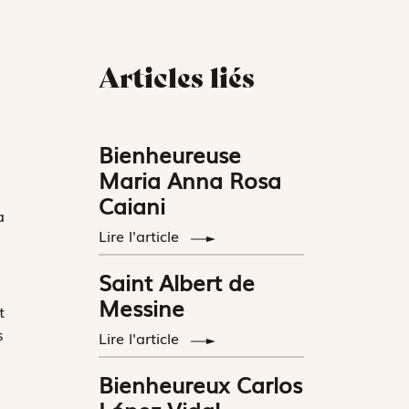
Articles liés
Bienheureuse
Maria Anna Rosa
Caiani
a
Lire l'article
Saint Albert de
Messine
t
s
Lire l'article
Bienheureux Carlos