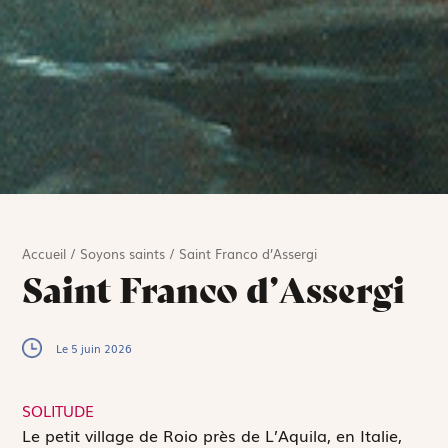
Accueil
/
Soyons saints
/
Saint Franco d’Assergi
Saint Franco d’Assergi
Le 5 juin 2026
SOLITUDE
L
e petit village de Roio près de L’Aquila, en Italie,