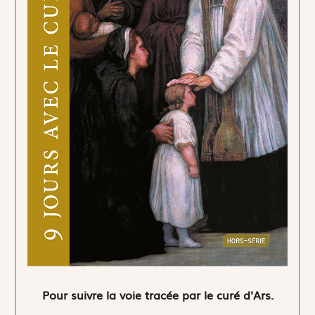
Pour suivre la voie tracée par le curé d'Ars.