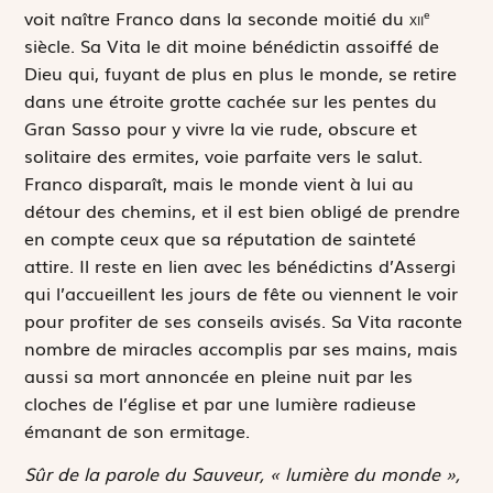
voit naître Franco dans la seconde moitié du
xii
e
siècle. Sa
Vita
le dit moine bénédictin assoiffé de
Dieu qui, fuyant de plus en plus le monde, se retire
dans une étroite grotte cachée sur les pentes du
Gran Sasso pour y vivre la vie rude, obscure et
solitaire des ermites, voie parfaite vers le salut.
Franco disparaît, mais le monde vient à lui au
détour des chemins, et il est bien obligé de prendre
en compte ceux que sa réputation de sainteté
attire. Il reste en lien avec les bénédictins d’Assergi
qui l’accueillent les jours de fête ou viennent le voir
pour profiter de ses conseils avisés. Sa
Vita
raconte
nombre de miracles accomplis par ses mains, mais
aussi sa mort annoncée en pleine nuit par les
cloches de l’église et par une lumière radieuse
émanant de son ermitage.
Sûr de la parole du Sauveur, « lumière du monde »,