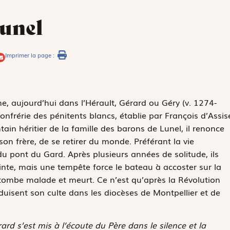
Lunel
Imprimer la page :
e, aujourd’hui dans l’Hérault, Gérard ou Géry (v. 1274-
onfrérie des pénitents blancs, établie par François d’Assis
in héritier de la famille des barons de Lunel, il renonce
 son frère, de se retirer du monde. Préférant la vie
 du pont du Gard. Après plusieurs années de solitude, ils
inte, mais une tempête force le bateau à accoster sur la
 tombe malade et meurt. Ce n’est qu’après la Révolution
oduisent son culte dans les diocèses de Montpellier et de
rd s’est mis à l’écoute du Père dans le silence et la