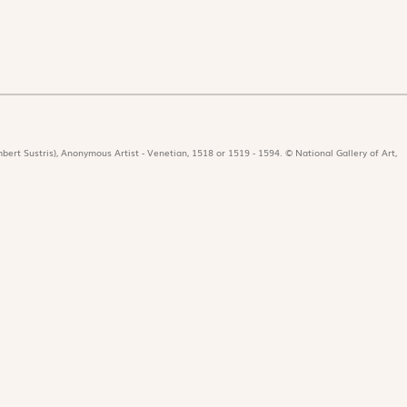
bert Sustris), Anonymous Artist - Venetian, 1518 or 1519 - 1594. © National Gallery of Art,