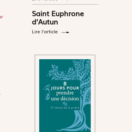
Saint Euphrone
e
d’Autun
Lire l'article