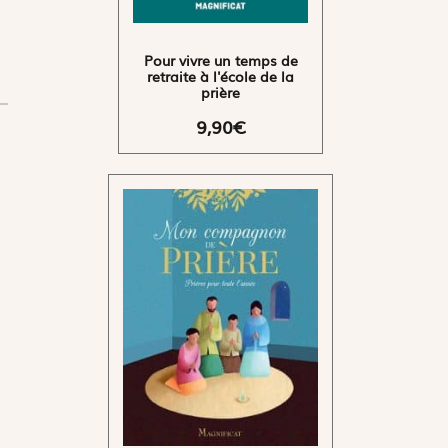
Pour vivre un temps de
retraite à l'école de la
prière
9,90€