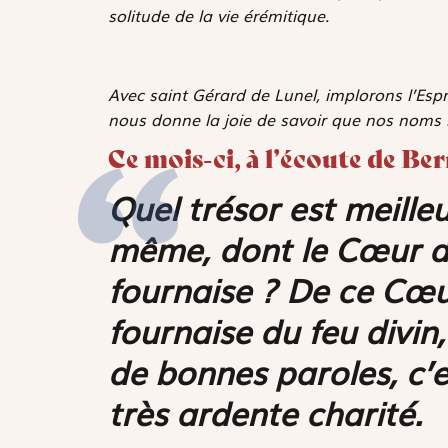
solitude de la vie érémitique.
Avec saint Gérard de Lunel, implorons l’Espr
nous donne la joie de savoir que nos noms so
Ce mois-ci, à l’écoute de Be
Quel trésor est meilleu
même, dont le Cœur de
fournaise ? De ce Cœ
fournaise du feu divin,
de bonnes paroles, c’e
très ardente charité.