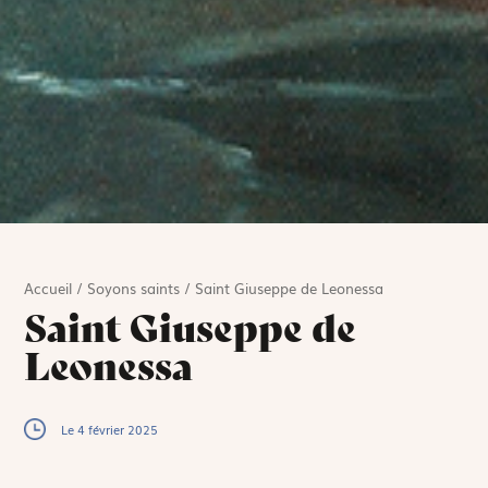
Accueil
/
Soyons saints
/
Saint Giuseppe de Leonessa
Saint Giuseppe de
Leonessa
Le 4 février 2025