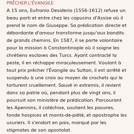
PRÊCHER L’ÉVANGILE
A
15 ans, Eufranio Desiderio (1556-1612) refuse un
beau parti et entre chez les capucins d’Assise où il
prend le nom de Giuseppe. Sa prédication directe et
débordante d’amour transforme jusqu’aux bandits
de grands chemins. En 1587, il se porte volontaire
pour la mission à Constantinople où il soigne les
chrétiens esclaves des Turcs. Ayant contracté la
peste, il en réchappe miraculeusement. Voulant à
tout prix prêcher l’Évangile au Sultan, il est arrêté et
suspendu à une croix au moyen de crochets qui le
torturent cruellement. Sauvé
in extremis
, il revient
dans sa patrie où, pendant plus de vingt ans, il
poursuit son ministère de prédication. Parcourant
les Apennins, il catéchise, soutient les pauvres,
fonde hospices et monts-de-piété, et apostrophe les
usuriers. Il s’endort en paix, marqué par les
stigmates de son apostolat.