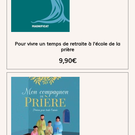
Pour vivre un temps de retraite à l'école de la
prière
9,90€