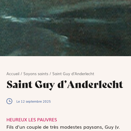
Accueil
/
Soyons saints
/
Saint Guy d’Anderlecht
Saint Guy d’Anderlecht
Le 12 septembre 2025
HEUREUX LES PAUVRES
F
ils d’un couple de très modestes paysans, Guy (v.