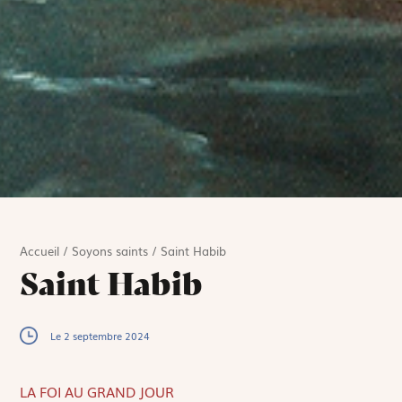
Accueil
/
Soyons saints
/
Saint Habib
Saint Habib
Le 2 septembre 2024
LA FOI AU GRAND JOUR