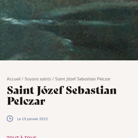
Accueil
/
Soyons saints
/
Saint Józef Sebastian Pelczar
Saint Józef Sebastian
Pelczar
Le 19 janvier 2023
TOUT À TOUS