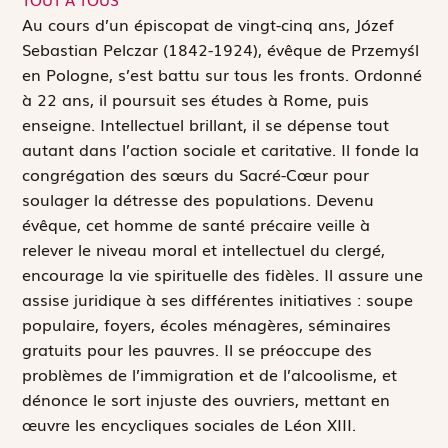
A
u cours d’un épiscopat de vingt-cinq ans, Józef
Sebastian Pelczar (1842-1924), évêque de Przemyśl
en Pologne, s’est battu sur tous les fronts. Ordonné
à 22 ans, il poursuit ses études à Rome, puis
enseigne. Intellectuel brillant, il se dépense tout
autant dans l’action sociale et caritative. Il fonde la
congrégation des sœurs du Sacré-Cœur pour
soulager la détresse des populations. Devenu
évêque, cet homme de santé précaire veille à
relever le niveau moral et intellectuel du clergé,
encourage la vie spirituelle des fidèles. Il assure une
assise juridique à ses différentes initiatives : soupe
populaire, foyers, écoles ménagères, séminaires
gratuits pour les pauvres. Il se préoccupe des
problèmes de l’immigration et de l’alcoolisme, et
dénonce le sort injuste des ouvriers, mettant en
œuvre les encycliques sociales de Léon XIII.