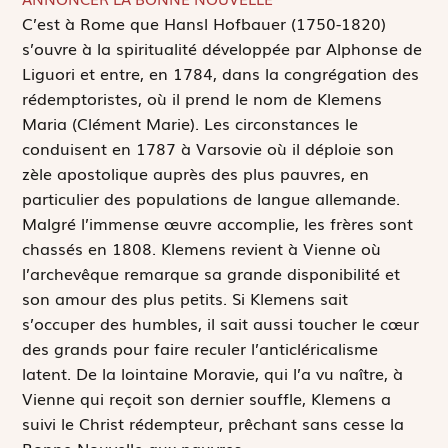
C
’est à Rome que Hansl Hofbauer (1750-1820)
s’ouvre à la spiritualité développée par Alphonse de
Liguori et entre, en 1784, dans la congrégation des
rédemptoristes, où il prend le nom de Klemens
Maria (Clément Marie). Les circonstances le
conduisent en 1787 à Varsovie où il déploie son
zèle apostolique auprès des plus pauvres, en
particulier des populations de langue allemande.
Malgré l’immense œuvre accomplie, les frères sont
chassés en 1808. Klemens revient à Vienne où
l’archevêque remarque sa grande disponibilité et
son amour des plus petits. Si Klemens sait
s’occuper des humbles, il sait aussi toucher le cœur
des grands pour faire reculer l’anticléricalisme
latent. De la lointaine Moravie, qui l’a vu naître, à
Vienne qui reçoit son dernier souffle, Klemens a
suivi le Christ rédempteur, prêchant sans cesse la