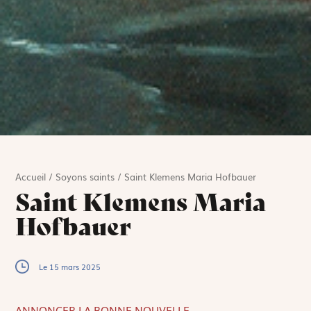
Accueil
/
Soyons saints
/
Saint Klemens Maria Hofbauer
Saint Klemens Maria
Hofbauer
Le 15 mars 2025
ANNONCER LA BONNE NOUVELLE