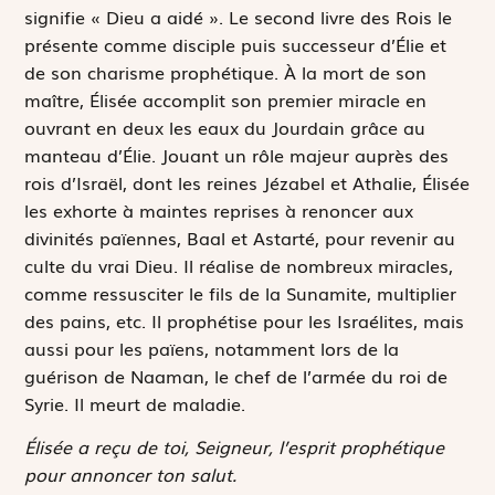
signifie « Dieu a aidé ». Le second livre des Rois le
présente comme disciple puis successeur d’Élie et
de son charisme prophétique. À la mort de son
maître, Élisée accomplit son premier miracle en
ouvrant en deux les eaux du Jourdain grâce au
manteau d’Élie. Jouant un rôle majeur auprès des
rois d’Israël, dont les reines Jézabel et Athalie, Élisée
les exhorte à maintes reprises à renoncer aux
divinités païennes, Baal et Astarté, pour revenir au
culte du vrai Dieu. Il réalise de nombreux miracles,
comme ressusciter le fils de la Sunamite, multiplier
des pains, etc. Il prophétise pour les Israélites, mais
aussi pour les païens, notamment lors de la
guérison de Naaman, le chef de l’armée du roi de
Syrie. Il meurt de maladie.
Élisée a reçu de toi, Seigneur, l’esprit prophétique
pour annoncer ton salut.