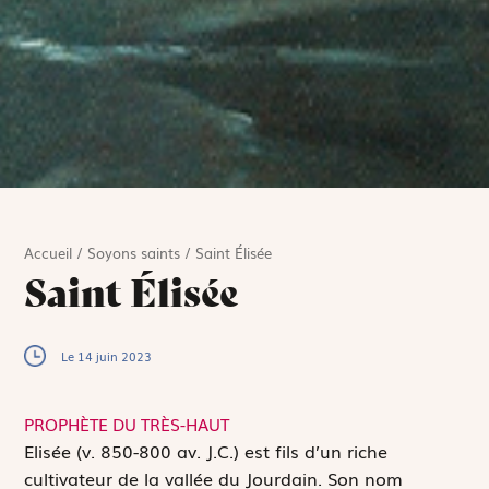
Accueil
/
Soyons saints
/
Saint Élisée
Saint Élisée
Le 14 juin 2023
PROPHÈTE DU TRÈS-HAUT
E
lisée (v. 850-800 av. J.C.) est fils d’un riche
cultivateur de la vallée du Jourdain. Son nom