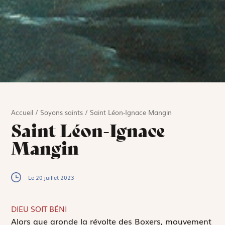
Accueil
/
Soyons saints
/
Saint Léon-Ignace Mangin
Saint Léon-Ignace
Mangin
Le 20 juillet 2023
DIEU SOIT BÉNI
A
lors que gronde la révolte des Boxers, mouvement