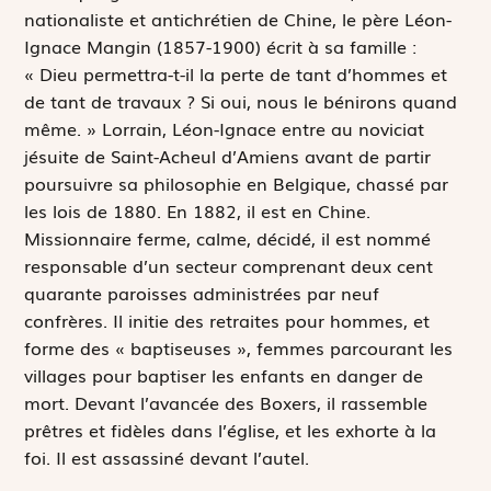
nationaliste et antichrétien de Chine, le père Léon-
Ignace Mangin (1857-1900) écrit à sa famille :
« Dieu permettra-t-il la perte de tant d’hommes et
de tant de travaux ? Si oui, nous le bénirons quand
même. » Lorrain, Léon-Ignace entre au noviciat
jésuite de Saint-Acheul d’Amiens avant de partir
poursuivre sa philosophie en Belgique, chassé par
les lois de 1880. En 1882, il est en Chine.
Missionnaire ferme, calme, décidé, il est nommé
responsable d’un secteur comprenant deux cent
quarante paroisses administrées par neuf
confrères. Il initie des retraites pour hommes, et
forme des « baptiseuses », femmes parcourant les
villages pour baptiser les enfants en danger de
mort. Devant l’avancée des Boxers, il rassemble
prêtres et fidèles dans l’église, et les exhorte à la
foi. Il est assassiné devant l’autel.