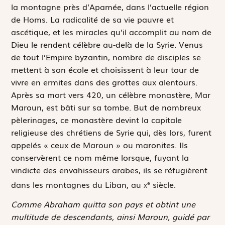
la montagne près d’Apamée, dans l’actuelle région
de Homs. La radicalité de sa vie pauvre et
ascétique, et les miracles qu’il accomplit au nom de
Dieu le rendent célèbre au-delà de la Syrie. Venus
de tout l’Empire byzantin, nombre de disciples se
mettent à son école et choisissent à leur tour de
vivre en ermites dans des grottes aux alentours.
Après sa mort vers 420, un célèbre monastère, Mar
Maroun, est bâti sur sa tombe. But de nombreux
pèlerinages, ce monastère devint la capitale
religieuse des chrétiens de Syrie qui, dès lors, furent
appelés « ceux de Maroun » ou maronites. Ils
conservèrent ce nom même lorsque, fuyant la
vindicte des envahisseurs arabes, ils se réfugièrent
dans les montagnes du Liban, au
x
siècle.
e
Comme Abraham quitta son pays et obtint une
multitude de descendants, ainsi Maroun, guidé par