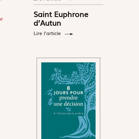
Saint Euphrone
e
d’Autun
Lire l'article