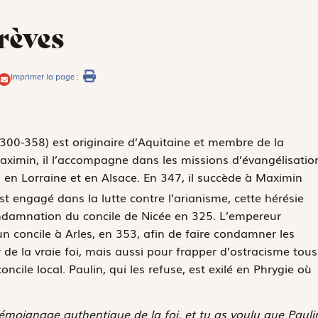
rèves
Imprimer la page :
300-358) est originaire d’Aquitaine et membre de la
aximin, il l’accompagne dans les missions d’évangélisatio
 en Lorraine et en Alsace. En 347, il succède à Maximin
t engagé dans la lutte contre l’arianisme, cette hérésie
condamnation du concile de Nicée en 325. L’empereur
n concile à Arles, en 353, afin de faire condamner les
de la vraie foi, mais aussi pour frapper d’ostracisme tous
ncile local. Paulin, qui les refuse, est exilé en Phrygie où
 témoignage authentique de la foi, et tu as voulu que Pauli