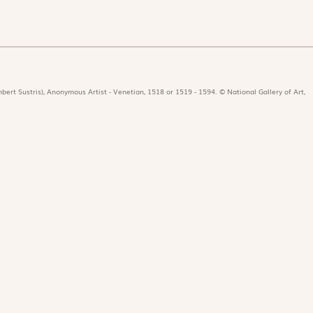
bert Sustris), Anonymous Artist - Venetian, 1518 or 1519 - 1594. © National Gallery of Art,