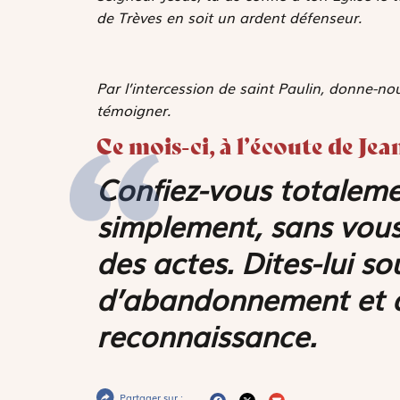
de Trèves en soit un ardent défenseur.
Par l’intercession de saint Paulin, donne-nou
témoigner.
Ce mois-ci, à l’écoute de Je
Confiez-vous totaleme
simplement, sans vous 
des actes. Dites-lui s
d’abandonnement et d’
reconnaissance.
Partager sur :