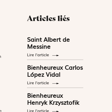
Articles liés
Saint Albert de
Messine
Lire l'article
n
Bienheureux Carlos
López Vidal
Lire l'article
Bienheureux
Henryk Krzysztofik
Lire l'article
n