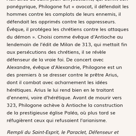
panégyrique, Philogone fut « avocat, il défendait les
hommes contre les complots de leurs ennemis, il
défendait les opprimés contre les oppresseurs.
Évêque, il protégea les chrétiens contre les attaques
du démon ». Choisi comme évêque d’Antioche au
lendemain de l’édit de Milan de 313, qui mettait fin
aux persécutions des chrétiens, il se révèle
défenseur de la vraie foi. De concert avec
Alexandre, évêque d’Alexandrie, Philogone est un
des premiers à se dresser contre le prêtre Arius,
dont il combat avec acharnement les idées
hérétiques. Arius le lui rend bien en le traitant
d’ennemi, voire d’hérétique. Avant de mourir vers
323, Philogone achève à Antioche la construction
de la prestigieuse église Paléa, où plus tard se
réfugièrent ceux qui refusaient l’arianisme.
Rempli du Saint-Esprit, le Paraclet, Défenseur et