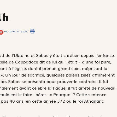
th
Imprimer la page :
d de l’Ukraine et Sabas y était chrétien depuis l’enfance.
elle de Cappadoce dit de lui qu’il était « d’une foi pure,
t à l’église, dont il prenait grand soin, méprisant la
 ». Un jour de sacrifice, quelques païens zélés affirmèrent
Alors Sabas se présenta pour prouver le contraire. Il fut
nalement ayant célébré la Pâque, il fut arrêté de nouveau.
ulaient le faire libérer : « Pourquoi ? Cette sentence
ait pas 40 ans, en cette année 372 où le roi Athanaric