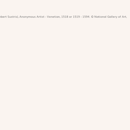
bert Sustris), Anonymous Artist - Venetian, 1518 or 1519 - 1594. © National Gallery of Art,