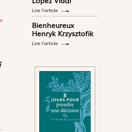
López Vidal
Lire l'article
e
Bienheureux
Henryk Krzysztofik
Lire l'article
i