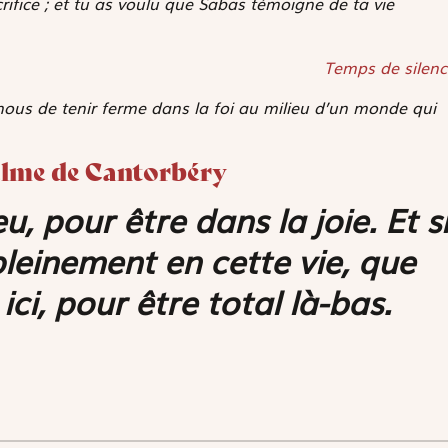
acrifice ; et tu as voulu que Sabas témoigne de ta vie
Temps de silenc
-nous de tenir ferme dans la foi au milieu d’un monde qui
selme de Cantorbéry
, pour être dans la joie. Et s
pleinement en cette vie, que
i, pour être total là-bas.