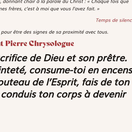
, donnant chair à la parole du Christ : « Chaque fois que
mes frères, c’est à moi que vous l’avez fait. »
Temps de silenc
 pour être des signes de sa proximité avec tous.
int Pierre Chrysologue
rifice de Dieu et son prêtre.
ainteté, consume-toi en encens
outeau de l’Esprit, fais de ton
 conduis ton corps à devenir