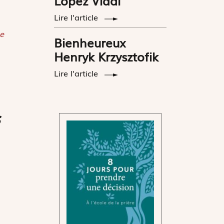
López Vidal
Lire l'article
e
Bienheureux
Henryk Krzysztofik
Lire l'article