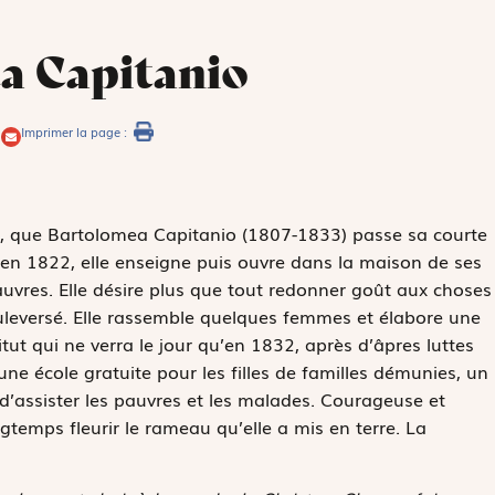
a Capitanio
Imprimer la page :
ie, que Bartolomea Capitanio (1807-1833) passe sa courte
e en 1822, elle enseigne puis ouvre dans la maison de ses
auvres. Elle désire plus que tout redonner goût aux choses
leversé. Elle rassemble quelques femmes et élabore une
tut qui ne verra le jour qu’en 1832, après d’âpres luttes
e une école gratuite pour les filles de familles démunies, un
 d’assister les pauvres et les malades. Courageuse et
temps fleurir le rameau qu’elle a mis en terre. La