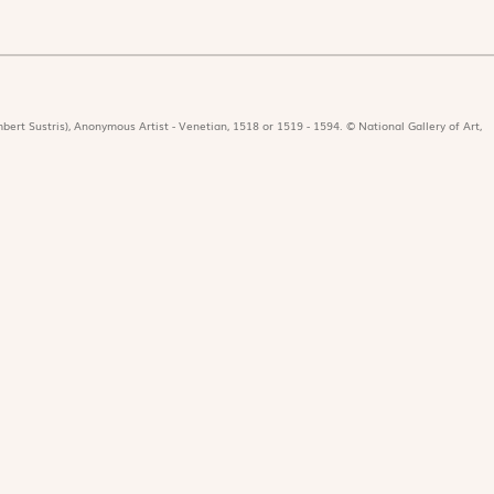
bert Sustris), Anonymous Artist - Venetian, 1518 or 1519 - 1594. © National Gallery of Art,