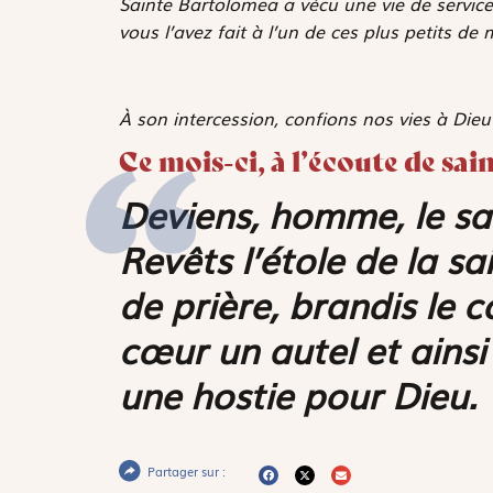
Sainte Bartolomea a vécu une vie de service
vous l’avez fait à l’un de ces plus petits de 
À son intercession, confions nos vies à Dieu
Ce mois-ci, à l’écoute de sa
Deviens, homme, le sac
Revêts l’étole de la s
de prière, brandis le c
cœur un autel et ainsi
une hostie pour Dieu.
Partager sur :