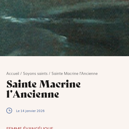
Accueil
/
Soyons saints
/
Sainte Macrine l’Ancienne
Sainte Macrine
l’Ancienne
Le 14 janvier 2026
FEMME ÉVANGÉLIQUE