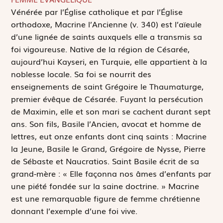
V
énérée par l’Église catholique et par l’Église
orthodoxe, Macrine l’Ancienne (v. 340) est l’aïeule
d’une lignée de saints auxquels elle a transmis sa
foi vigoureuse. Native de la région de Césarée,
aujourd’hui Kayseri, en Turquie, elle appartient à la
noblesse locale. Sa foi se nourrit des
enseignements de saint Grégoire le Thaumaturge,
premier évêque de Césarée. Fuyant la persécution
de Maximin, elle et son mari se cachent durant sept
ans. Son fils, Basile l’Ancien, avocat et homme de
lettres, eut onze enfants dont cinq saints : Macrine
la Jeune, Basile le Grand, Grégoire de Nysse, Pierre
de Sébaste et Naucratios. Saint Basile écrit de sa
grand-mère : « Elle façonna nos âmes d’enfants par
une piété fondée sur la saine doctrine. » Macrine
est une remarquable figure de femme chrétienne
donnant l’exemple d’une foi vive.