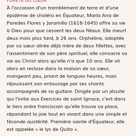
À
l’occasion d’un tremblement de terre et d’une
épidémie de choléra en Équateur, María Ana de
Paredes Flores y Jaramillo (1618-1645) offre sa vie
à Dieu pour que cessent les deux fléaux. Elle meurt
deux mois plus tard, à 26 ans. Orpheline, adoptée
par sa sœur aînée déjà mère de deux fillettes, avec
l’assentiment de son père spirituel, elle consacre sa
vie au Christ alors qu’elle n’a que 10 ans. Elle vit
alors en recluse dans la maison de sa sœur,
mangeant peu, priant de longues heures, mais
réjouissant son entourage par ses chants
accompagnés de sa guitare. Dirigée par un jésuite
qui l’initie aux Exercices de saint Ignace, c’est dans
le tiers ordre franciscain qu’elle trouve sa place,
répandant la joie tout en vivant dans une simple et
féconde austérité. Première sainte d’Équateur, elle
est appelée « le lys de Quito ».