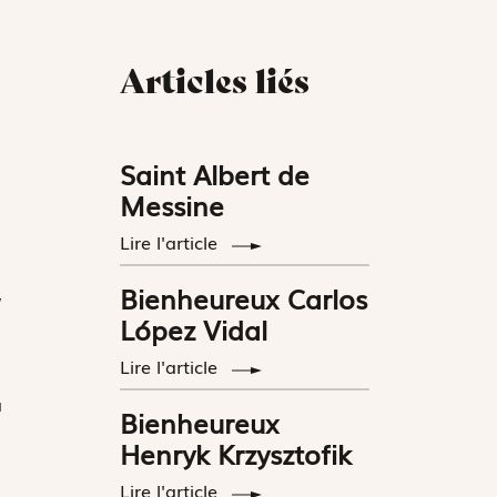
Articles liés
Saint Albert de
Messine
Lire l'article
Bienheureux Carlos
,
López Vidal
Lire l'article
a
Bienheureux
Henryk Krzysztofik
Lire l'article