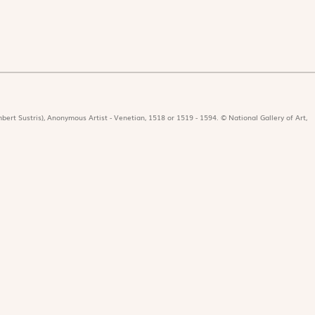
bert Sustris), Anonymous Artist - Venetian, 1518 or 1519 - 1594. © National Gallery of Art,