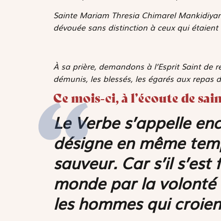
Sainte Mariam Thresia Chimarel Mankidiyan, 
dévouée sans distinction à ceux qui étaient 
À sa prière, demandons à l’Esprit Saint de r
démunis, les blessés, les égarés aux repas de
Ce mois-ci, à l’écoute de sain
Le Verbe s’appelle enc
désigne en même te
sauveur. Car s’il s’est
monde par la volonté 
les hommes qui croient