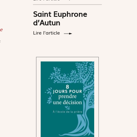
Saint Euphrone
d’Autun
e
Lire l'article
s