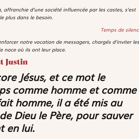
affranchie d’une société influencée par les castes, s’est
le plus dans le besoin.
Temps de silenc
enforcer notre vocation de messagers, chargés d’inviter le
 noce où ils ont leur place.
t Justin
ore Jésus, et ce mot le
mps comme homme et comme
 fait homme, il a été mis au
de Dieu le Père, pour sauver
 en lui.