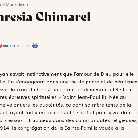
rel Mankidiyan
resia Chimarel
Imprimer la page :
yan savait instinctivement que l’amour de Dieu pour elle
lle. En s’engageant dans une vie de prière et de pénitence
er la croix du Christ lui permit de demeurer fidèle face
 épreuves spirituelles » (saint Jean-Paul II). Née au
e volontiers les austérités, ce dont sa mère tente de la
s et, ayant fait vœu de chasteté, s’enfuit pour vivre dans l
ieurs essais infructueux dans des communautés religieuses,
914, la congrégation de la Sainte-Famille vouée à la