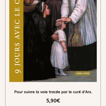
Pour suivre la voie tracée par le curé d'Ars.
5,90€