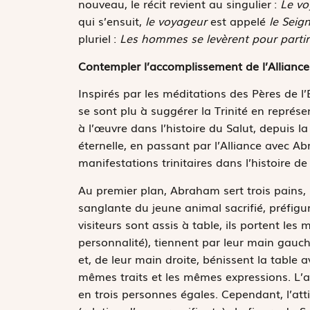
nouveau, le récit revient au singulier :
Le vo
qui s’ensuit,
le voyageur
est appelé
le Seig
pluriel :
Les hommes se levèrent pour parti
Contempler l’accomplissement de l’Alliance
Inspirés par les méditations des Pères de l’É
se sont plu à suggérer la Trinité en représen
à l’œuvre dans l’histoire du Salut, depuis l
éternelle, en passant par l’Alliance avec 
manifestations trinitaires dans l’histoire de
Au premier plan, Abraham sert trois pains, p
sanglante du jeune animal sacrifié, préfigura
visiteurs sont assis à table, ils portent 
personnalité), tiennent par leur main gauc
et, de leur main droite, bénissent la table 
mêmes traits et les mêmes expressions. L’ar
en trois personnes égales. Cependant, l’att