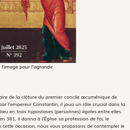
 l'image pour l'agrandir
saire de la clôture du premier concile œcuménique de
par l’empereur Constantin, il joua un rôle crucial dans la
l Dieu en trois hypostases (personnes) égales entre elles.
 381, il donna à l’Église sa profession de foi, le
À cette occasion, nous vous proposons de contempler le