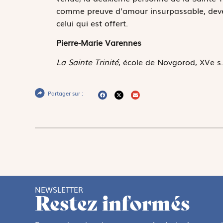
comme preuve d’amour insurpassable, deveni
celui qui est offert.
Pierre-Marie Varennes
La Sainte Trinité
, école de Novgorod, XVe s
Partager sur :
NEWSLETTER
Restez informés