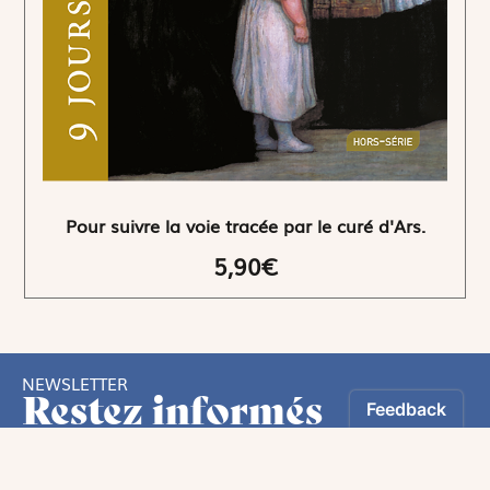
Pour suivre la voie tracée par le curé d'Ars.
5,90€
NEWSLETTER
Restez informés
En vous inscrivant, vous aurez le choix de recevoir
nos newsletters thématiques.