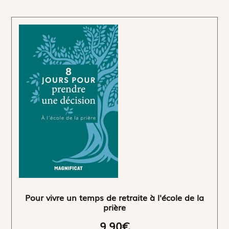
Pour vivre un temps de retraite à l'école de la
prière
9,90€