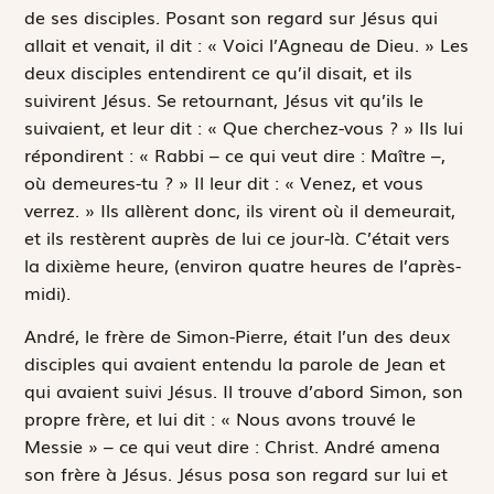
de ses disciples. Posant son regard sur Jésus qui
allait et venait, il dit : « Voici l’Agneau de Dieu. » Les
deux disciples entendirent ce qu’il disait, et ils
suivirent Jésus. Se retournant, Jésus vit qu’ils le
suivaient, et leur dit : « Que cherchez-vous ? » Ils lui
répondirent : « Rabbi – ce qui veut dire : Maître –,
où demeures-tu ? » Il leur dit : « Venez, et vous
verrez. » Ils allèrent donc, ils virent où il demeurait,
et ils restèrent auprès de lui ce jour-là. C’était vers
la dixième heure, (environ quatre heures de l’après-
midi).
André, le frère de Simon-Pierre, était l’un des deux
disciples qui avaient entendu la parole de Jean et
qui avaient suivi Jésus. Il trouve d’abord Simon, son
propre frère, et lui dit : « Nous avons trouvé le
Messie » – ce qui veut dire : Christ. André amena
son frère à Jésus. Jésus posa son regard sur lui et