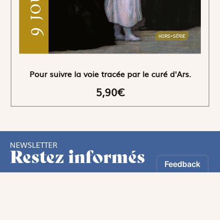
Pour suivre la voie tracée par le curé d'Ars.
5,90€
NEWSLETTER
Restez informés
En vous inscrivant, vous aurez le choix de recevoir
nos newsletters thématiques.