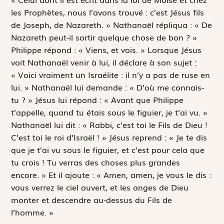
les Prophètes, nous l’avons trouvé : c’est Jésus fils
de Joseph, de Nazareth. » Nathanaël répliqua : « De
Nazareth peut-il sortir quelque chose de bon ? »
Philippe répond : « Viens, et vois. » Lorsque Jésus
voit Nathanaël venir à lui, il déclare à son sujet :
« Voici vraiment un Israélite : il n’y a pas de ruse en
lui. » Nathanaël lui demande : « D’où me connais-
tu ? » Jésus lui répond : « Avant que Philippe
t’appelle, quand tu étais sous le figuier, je t’ai vu. »
Nathanaël lui dit : « Rabbi, c’est toi le Fils de Dieu !
C’est toi le roi d’Israël ! » Jésus reprend : « Je te dis
que je t’ai vu sous le figuier, et c’est pour cela que
tu crois ! Tu verras des choses plus grandes
encore. » Et il ajoute : « Amen, amen, je vous le dis :
vous verrez le ciel ouvert, et les anges de Dieu
monter et descendre au-dessus du Fils de
l’homme. »