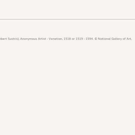
bert Sustris), Anonymous Artist - Venetian, 1518 or 1519 - 1594. © National Gallery of Art,