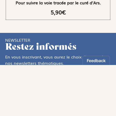
Pour suivre la voie tracée par le curé d'Ars.
5,90€
NEWSLETTER
Restez informés
En vous inscrivant, vous aurez le choix de recevoir
nos newsletters thématiques.
Les informations recueillies sur ce formulaire sont enregistrées par
Magnificat Sas
.
Vous pouvez exercer votre droit d'accès aux données vous concernant en