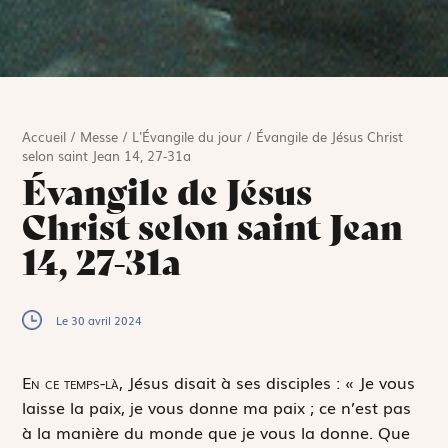
Accueil
/
Messe
/
L'Évangile du jour
/
Évangile de Jésus Christ
selon saint Jean 14, 27-31a
Évangile de Jésus
Christ selon saint Jean
14, 27-31a
Le 30 avril 2024
E
n ce temps-là,
Jésus disait à ses disciples : « Je vous
laisse la paix, je vous donne ma paix ; ce n’est pas
à la manière du monde que je vous la donne. Que