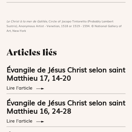
Le Christ à la mer de Galilée,
Circle of Jacopo Tintoretto (Probably Lambert
Sustris), Anonymous Artist - Venetian, 1518 or 1519 - 1594. © National Gallery of
Art, New-York
Articles liés
Évangile de Jésus Christ selon saint
Matthieu 17, 14-20
Lire l'article
Évangile de Jésus Christ selon saint
Matthieu 16, 24-28
Lire l'article