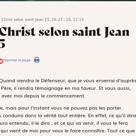
 Christ selon saint Jean 15, 26-27 ; 16, 12-15
Christ selon saint Jean
5
Imprimer la page :
« Quand viendra le Défenseur, que je vous enverrai d’auprè
du Père, il rendra témoignage en ma faveur. Et vous aussi,
es avec moi depuis le commencement.
e, mais pour l’instant vous ne pouvez pas les porter.
us conduira dans la vérité tout entière. En effet, ce qu’il dira
a entendu, il le dira ; et ce qui va venir, il vous le fera
e qui vient de moi pour vous le faire connaître. Tout ce que