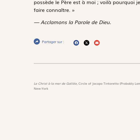
possède le Père est à moi ; voilà pourquoi je 
faire connaître. »
— Acclamons la Parole de Dieu.
Partager sur :
Le Christ à la mer de Galilée,
Circle of Jacopo Tintoretto (Probably Lam
New-York