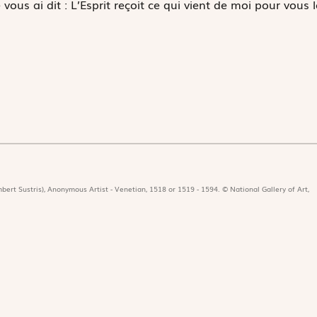
vous ai dit : L’Esprit reçoit ce qui vient de moi pour vous l
bert Sustris), Anonymous Artist - Venetian, 1518 or 1519 - 1594. © National Gallery of Art,