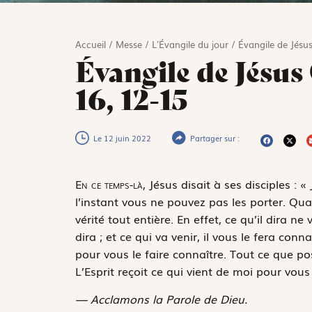
Accueil
/
Messe
/
L'Évangile du jour
/
Évangile de Jésus
Évangile de Jésus 
16, 12-15
Le 12 juin 2022
Partager sur :
E
n ce temps-là,
Jésus disait à ses disciples : 
l’instant vous ne pouvez pas les porter. Quand
vérité tout entière. En effet, ce qu’il dira n
dira ; et ce qui va venir, il vous le fera conna
pour vous le faire connaître. Tout ce que pos
L’Esprit reçoit ce qui vient de moi pour vous 
— Acclamons la Parole de Dieu.