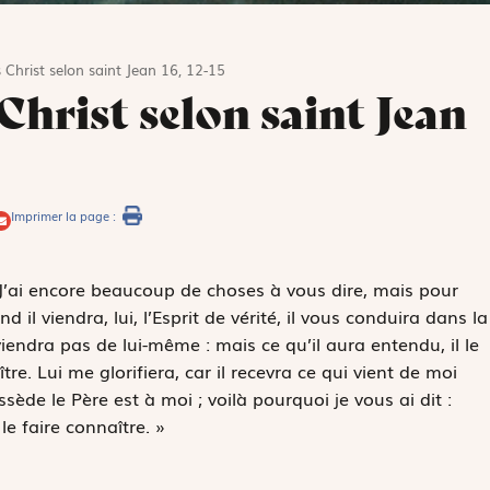
 Christ selon saint Jean 16, 12-15
Christ selon saint Jean
Imprimer la page :
« J’ai encore beaucoup de choses à vous dire, mais pour
 il viendra, lui, l’Esprit de vérité, il vous conduira dans la
e viendra pas de lui-même : mais ce qu’il aura entendu, il le
ître. Lui me glorifiera, car il recevra ce qui vient de moi
sède le Père est à moi ; voilà pourquoi je vous ai dit :
le faire connaître. »