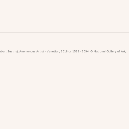
bert Sustris), Anonymous Artist - Venetian, 1518 or 1519 - 1594. © National Gallery of Art,