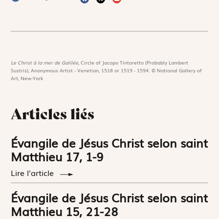
Le Christ à la mer de Galilée,
Circle of Jacopo Tintoretto (Probably Lambert
Sustris), Anonymous Artist - Venetian, 1518 or 1519 - 1594. © National Gallery of
Art, New-York
Articles liés
Évangile de Jésus Christ selon saint
Matthieu 17, 1-9
Lire l'article
Évangile de Jésus Christ selon saint
Matthieu 15, 21-28