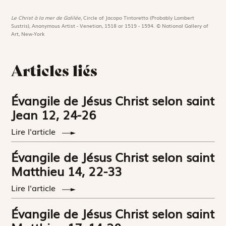
Le Christ à la mer de Galilée,
Circle of Jacopo Tintoretto (Probably Lambert
Sustris), Anonymous Artist - Venetian, 1518 or 1519 - 1594. © National Gallery of
Art, New-York
Articles liés
Évangile de Jésus Christ selon saint
Jean 12, 24-26
Lire l'article
Évangile de Jésus Christ selon saint
Matthieu 14, 22-33
Lire l'article
Évangile de Jésus Christ selon saint