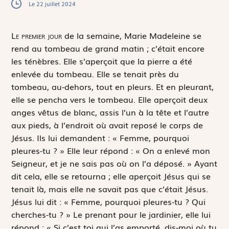
Le 22 juillet 2024
L
e premier jour
de la semaine, Marie Madeleine se
rend au tombeau de grand matin ; c’était encore
les ténèbres. Elle s’aperçoit que la pierre a été
enlevée du tombeau. Elle se tenait près du
tombeau, au-dehors, tout en pleurs. Et en pleurant,
elle se pencha vers le tombeau. Elle aperçoit deux
anges vêtus de blanc, assis l’un à la tête et l’autre
aux pieds, à l’endroit où avait reposé le corps de
Jésus. Ils lui demandent : « Femme, pourquoi
pleures-tu ? » Elle leur répond : « On a enlevé mon
Seigneur, et je ne sais pas où on l’a déposé. » Ayant
dit cela, elle se retourna ; elle aperçoit Jésus qui se
tenait là, mais elle ne savait pas que c’était Jésus.
Jésus lui dit : « Femme, pourquoi pleures-tu ? Qui
cherches-tu ? » Le prenant pour le jardinier, elle lui
répond : « Si c’est toi qui l’as emporté, dis-moi où tu