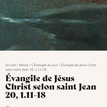
Accueil
/
Messe
/
L'Évangile du jour
/
Évangile de Jésus Christ
selon saint Jean 20, 1.11-18
Évangile de Jésus
Christ selon saint Jean
20, 1.11-18