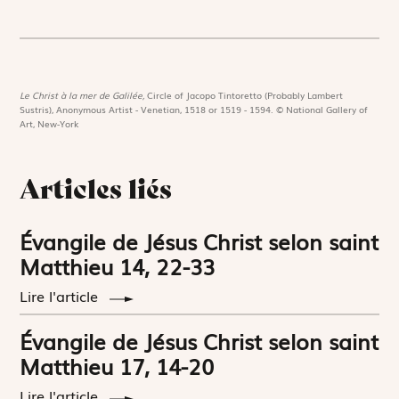
Le Christ à la mer de Galilée,
Circle of Jacopo Tintoretto (Probably Lambert
Sustris), Anonymous Artist - Venetian, 1518 or 1519 - 1594. © National Gallery of
Art, New-York
Articles liés
Évangile de Jésus Christ selon saint
Matthieu 14, 22-33
Lire l'article
Évangile de Jésus Christ selon saint
Matthieu 17, 14-20
Lire l'article