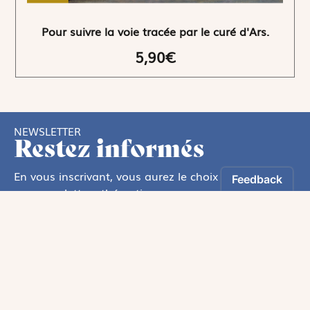
Pour suivre la voie tracée par le curé d'Ars.
5,90€
NEWSLETTER
Restez informés
En vous inscrivant, vous aurez le choix de recevoir
nos newsletters thématiques.
Les informations recueillies sur ce formulaire sont enregistrées par