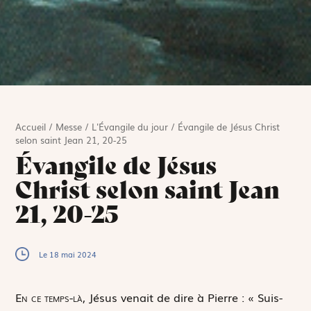
Accueil
/
Messe
/
L'Évangile du jour
/
Évangile de Jésus Christ
selon saint Jean 21, 20-25
Évangile de Jésus
Christ selon saint Jean
21, 20-25
Le 18 mai 2024
E
n ce temps-là,
Jésus venait de dire à Pierre : « Suis-