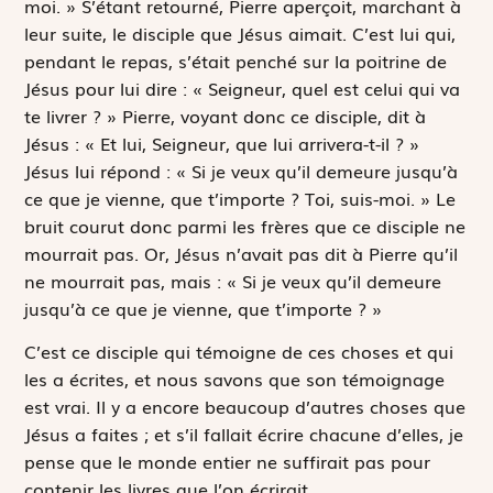
moi. » S’étant retourné, Pierre aperçoit, marchant à
leur suite, le disciple que Jésus aimait. C’est lui qui,
pendant le repas, s’était penché sur la poitrine de
Jésus pour lui dire : « Seigneur, quel est celui qui va
te livrer ? » Pierre, voyant donc ce disciple, dit à
Jésus : « Et lui, Seigneur, que lui arrivera-t-il ? »
Jésus lui répond : « Si je veux qu’il demeure jusqu’à
ce que je vienne, que t’importe ? Toi, suis-moi. » Le
bruit courut donc parmi les frères que ce disciple ne
mourrait pas. Or, Jésus n’avait pas dit à Pierre qu’il
ne mourrait pas, mais : « Si je veux qu’il demeure
jusqu’à ce que je vienne, que t’importe ? »
C’est ce disciple qui témoigne de ces choses et qui
les a écrites, et nous savons que son témoignage
est vrai. Il y a encore beaucoup d’autres choses que
Jésus a faites ; et s’il fallait écrire chacune d’elles, je
pense que le monde entier ne suffirait pas pour
contenir les livres que l’on écrirait.