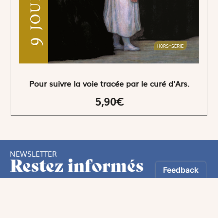
Pour suivre la voie tracée par le curé d'Ars.
5,90€
NEWSLETTER
Restez informés
En vous inscrivant, vous aurez le choix de recevoir
nos newsletters thématiques.