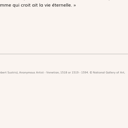
me qui croit ait la vie éternelle. »
bert Sustris), Anonymous Artist - Venetian, 1518 or 1519 - 1594. © National Gallery of Art,