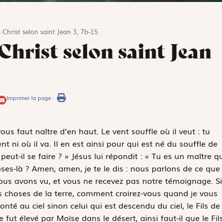
 Christ selon saint Jean 3, 7b-15
Christ selon saint Jean
Imprimer la page :
ous faut naître d’en haut. Le vent souffle où il veut : tu
nt ni où il va. Il en est ainsi pour qui est né du souffle de
eut-il se faire ? » Jésus lui répondit : « Tu es un maître q
ses-là ? Amen, amen, je te le dis : nous parlons de ce que
us avons vu, et vous ne recevez pas notre témoignage. Si
s choses de la terre, comment croirez-vous quand je vous
nté au ciel sinon celui qui est descendu du ciel, le Fils de
t élevé par Moïse dans le désert, ainsi faut-il que le Fil