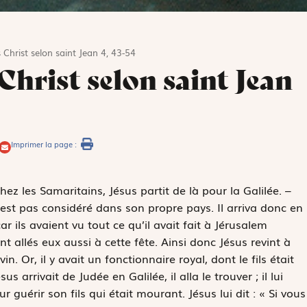
 Christ selon saint Jean 4, 43-54
Christ selon saint Jean
Imprimer la page :
ez les Samaritains, Jésus partit de là pour la Galilée. –
st pas considéré dans son propre pays. Il arriva donc en
car ils avaient vu tout ce qu’il avait fait à Jérusalem
nt allés eux aussi à cette fête. Ainsi donc Jésus revint à
n. Or, il y avait un fonctionnaire royal, dont le fils était
rrivait de Judée en Galilée, il alla le trouver ; il lui
érir son fils qui était mourant. Jésus lui dit : « Si vous