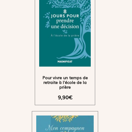
Pour vivre un temps de
retraite à l'école de la
prière
9,90€