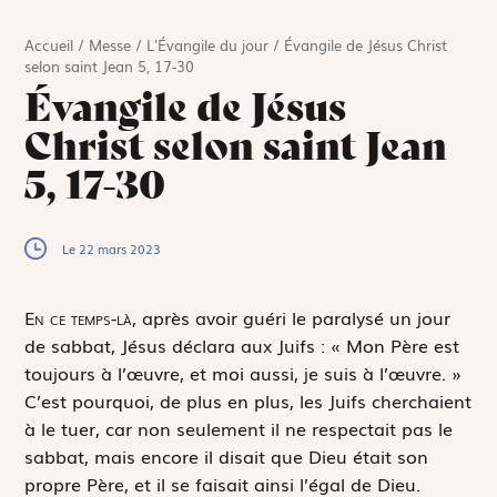
Accueil
/
Messe
/
L'Évangile du jour
/
Évangile de Jésus Christ
selon saint Jean 5, 17-30
Évangile de Jésus
Christ selon saint Jean
5, 17-30
Le 22 mars 2023
E
n ce temps-là,
après avoir guéri le paralysé un jour
de sabbat, Jésus déclara aux Juifs : « Mon Père est
toujours à l’œuvre, et moi aussi, je suis à l’œuvre. »
C’est pourquoi, de plus en plus, les Juifs cherchaient
à le tuer, car non seulement il ne respectait pas le
sabbat, mais encore il disait que Dieu était son
propre Père, et il se faisait ainsi l’égal de Dieu.