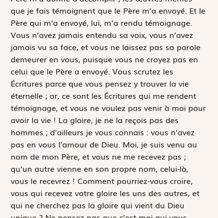
que je fais témoignent que le Père m’a envoyé. Et le
Père qui m’a envoyé, lui, m’a rendu témoignage.
Vous n’avez jamais entendu sa voix, vous n’avez
jamais vu sa face, et vous ne laissez pas sa parole
demeurer en vous, puisque vous ne croyez pas en
celui que le Père a envoyé. Vous scrutez les
Écritures parce que vous pensez y trouver la vie
éternelle ; or, ce sont les Écritures qui me rendent
témoignage, et vous ne voulez pas venir à moi pour
avoir la vie ! La gloire, je ne la reçois pas des
hommes ; d’ailleurs je vous connais : vous n’avez
pas en vous l’amour de Dieu. Moi, je suis venu au
nom de mon Père, et vous ne me recevez pas ;
qu’un autre vienne en son propre nom, celui-là,
vous le recevrez ! Comment pourriez-vous croire,
vous qui recevez votre gloire les uns des autres, et
qui ne cherchez pas la gloire qui vient du Dieu
unique ? Ne pensez pas que c’est moi qui vous