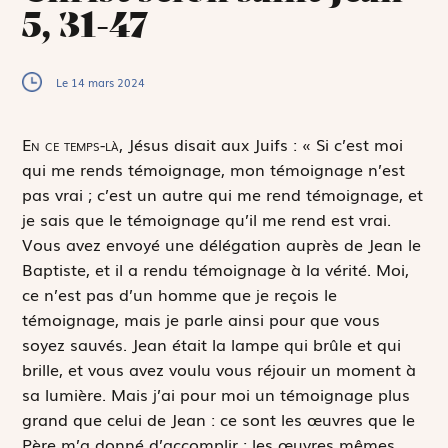
5, 31-47
Le 14 mars 2024
E
n ce temps-là,
Jésus disait aux Juifs : « Si c’est moi
qui me rends témoignage, mon témoignage n’est
pas vrai ; c’est un autre qui me rend témoignage, et
je sais que le témoignage qu’il me rend est vrai.
Vous avez envoyé une délégation auprès de Jean le
Baptiste, et il a rendu témoignage à la vérité. Moi,
ce n’est pas d’un homme que je reçois le
témoignage, mais je parle ainsi pour que vous
soyez sauvés. Jean était la lampe qui brûle et qui
brille, et vous avez voulu vous réjouir un moment à
sa lumière. Mais j’ai pour moi un témoignage plus
grand que celui de Jean : ce sont les œuvres que le
Père m’a donné d’accomplir ; les œuvres mêmes