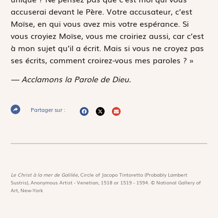
accuserai devant le Père. Votre accusateur, c’est
Moïse, en qui vous avez mis votre espérance. Si
vous croyiez Moïse, vous me croiriez aussi, car c’est
à mon sujet qu’il a écrit. Mais si vous ne croyez pas
ses écrits, comment croirez-vous mes paroles ? »
— Acclamons la Parole de Dieu.
Partager sur :
Le Christ à la mer de Galilée,
Circle of Jacopo Tintoretto (Probably Lambert
Sustris), Anonymous Artist - Venetian, 1518 or 1519 - 1594. © National Gallery of
Art, New-York