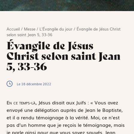
Accueil
/
Messe
/
L'Évangile du jour
/
Évangile de Jésus Christ
selon saint Jean 5, 33-36
Évangile de Jésus
Christ selon saint Jean
5, 33-36
Le 16 décembre 2022
E
n ce temps-là,
Jésus disait aux Juifs : « Vous avez
envoyé une délégation auprès de Jean le Baptiste,
et il a rendu témoignage à la vérité. Moi, ce n’est
pas d’un homme que je reçois le témoignage, mais
je parle ainsi pour que vous soyez sauvés. Jean