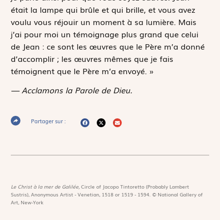
était la lampe qui brûle et qui brille, et vous avez
voulu vous réjouir un moment à sa lumière. Mais
j’ai pour moi un témoignage plus grand que celui
de Jean : ce sont les œuvres que le Père m’a donné
d’accomplir ; les œuvres mêmes que je fais
témoignent que le Père m’a envoyé. »
— Acclamons la Parole de Dieu.
Partager sur :
Le Christ à la mer de Galilée,
Circle of Jacopo Tintoretto (Probably Lambert
Sustris), Anonymous Artist - Venetian, 1518 or 1519 - 1594. © National Gallery of
Art, New-York