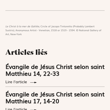
Le Christ à la mer de Galilée,
Circle of Jacopo Tintoretto (Probably Lambert
Sustris), Anonymous Artist - Venetian, 1518 or 1519 - 1594. © National Gallery of
Art, New-York
Articles liés
Évangile de Jésus Christ selon saint
Matthieu 14, 22-33
Lire l'article
Évangile de Jésus Christ selon saint
Matthieu 17, 14-20
Lire l'article