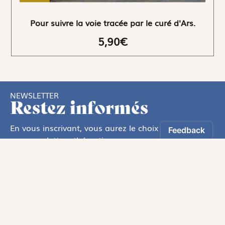
Pour suivre la voie tracée par le curé d'Ars.
5,90€
NEWSLETTER
Restez informés
En vous inscrivant, vous aurez le choix de recevoir
nos newsletters thématiques.
Les informations recueillies sur ce formulaire sont enregistrées par