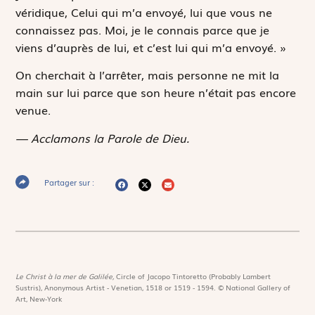
véridique, Celui qui m’a envoyé, lui que vous ne
connaissez pas. Moi, je le connais parce que je
viens d’auprès de lui, et c’est lui qui m’a envoyé. »
On cherchait à l’arrêter, mais personne ne mit la
main sur lui parce que son heure n’était pas encore
venue.
— Acclamons la Parole de Dieu.
Partager sur :
Le Christ à la mer de Galilée,
Circle of Jacopo Tintoretto (Probably Lambert
Sustris), Anonymous Artist - Venetian, 1518 or 1519 - 1594. © National Gallery of
Art, New-York