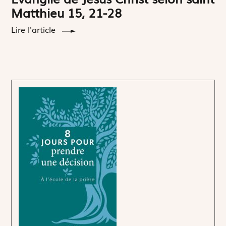
Matthieu 15, 21-28
Lire l'article