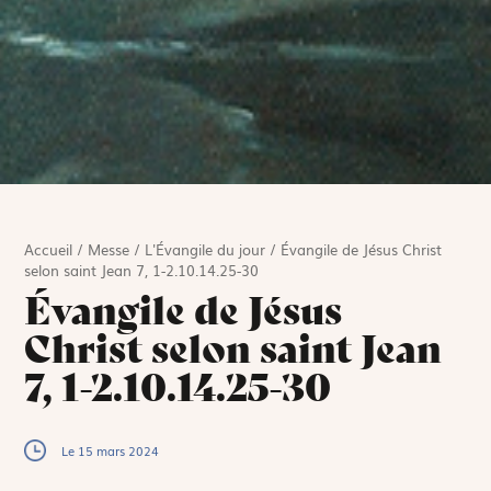
Accueil
/
Messe
/
L'Évangile du jour
/
Évangile de Jésus Christ
selon saint Jean 7, 1-2.10.14.25-30
Évangile de Jésus
Christ selon saint Jean
7, 1-2.10.14.25-30
Le 15 mars 2024