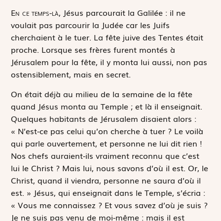
E
n ce temps-là,
Jésus ­parcourait la Galilée : il ne
voulait pas parcourir la Judée car les Juifs
cherchaient à le tuer. La fête juive des Tentes était
proche. Lorsque ses frères furent montés à
Jérusalem pour la fête, il y monta lui aussi, non pas
ostensiblement, mais en secret.
On était déjà au milieu de la semaine de la fête
quand Jésus monta au Temple ; et là il enseignait.
Quelques habitants de Jérusalem disaient alors :
« N’est-ce pas celui qu’on cherche à tuer ? Le voilà
qui parle ouvertement, et personne ne lui dit rien !
Nos chefs auraient-ils vraiment reconnu que c’est
lui le Christ ? Mais lui, nous savons d’où il est. Or, le
Christ, quand il viendra, personne ne saura d’où il
est. » Jésus, qui enseignait dans le Temple, s’écria :
« Vous me connaissez ? Et vous savez d’où je suis ?
Je ne suis pas venu de moi-même : mais il est