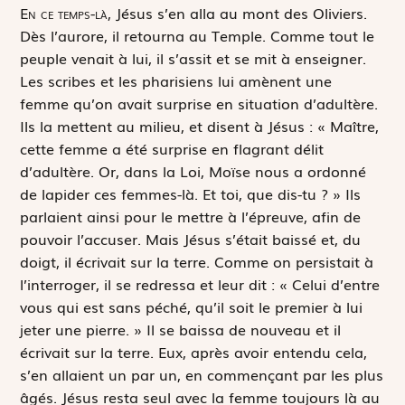
E
n ce temps-là,
Jésus s’en alla au mont des Oliviers.
Dès l’aurore, il retourna au Temple. Comme tout le
peuple venait à lui, il s’assit et se mit à enseigner.
Les scribes et les pharisiens lui amènent une
femme qu’on avait surprise en situation d’adultère.
Ils la mettent au milieu, et disent à Jésus : « Maître,
cette femme a été surprise en flagrant délit
d’adultère. Or, dans la Loi, Moïse nous a ordonné
de lapider ces femmes-là. Et toi, que dis-tu ? » Ils
parlaient ainsi pour le mettre à l’épreuve, afin de
pouvoir l’accuser. Mais Jésus s’était baissé et, du
doigt, il écrivait sur la terre. Comme on persistait à
l’interroger, il se redressa et leur dit : « Celui d’entre
vous qui est sans péché, qu’il soit le premier à lui
jeter une pierre. » Il se baissa de nouveau et il
écrivait sur la terre. Eux, après avoir entendu cela,
s’en allaient un par un, en commençant par les plus
âgés. Jésus resta seul avec la femme toujours là au