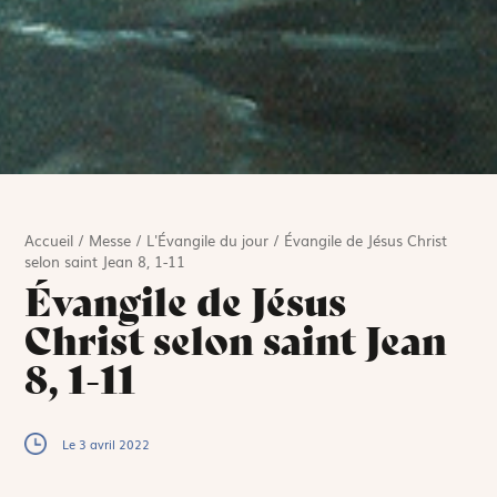
Accueil
/
Messe
/
L'Évangile du jour
/
Évangile de Jésus Christ
selon saint Jean 8, 1-11
Évangile de Jésus
Christ selon saint Jean
8, 1-11
Le 3 avril 2022