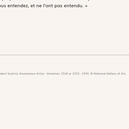
ous entendez, et ne l’ont pas entendu. »
bert Sustris), Anonymous Artist - Venetian, 1518 or 1519 - 1594. © National Gallery of Art,