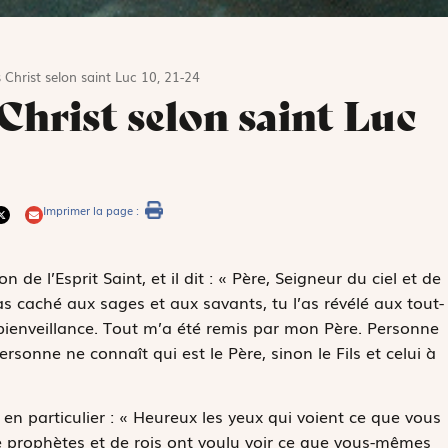
 Christ selon saint Luc 10, 21-24
 Christ selon saint Luc
Imprimer la page :
n de l’Esprit Saint, et il dit : « Père, Seigneur du ciel et de
as caché aux sages et aux savants, tu l’as révélé aux tout-
a bienveillance. Tout m’a été remis par mon Père. Personne
personne ne connaît qui est le Père, sinon le Fils et celui à
it en particulier : « Heureux les yeux qui voient ce que vous
de prophètes et de rois ont voulu voir ce que vous-mêmes