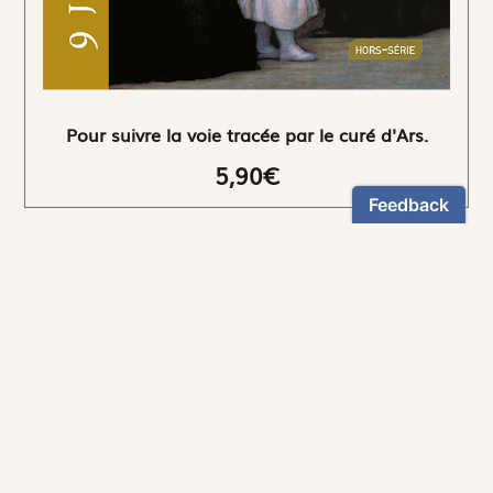
Pour suivre la voie tracée par le curé d'Ars.
5,90€
NEWSLETTER
Restez informés
En vous inscrivant, vous aurez le choix de recevoir
nos newsletters thématiques.