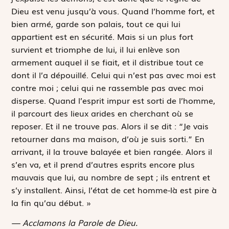
Dieu est venu jusqu’à vous. Quand l’homme fort, et
bien armé, garde son palais, tout ce qui lui
appartient est en sécurité. Mais si un plus fort
survient et triomphe de lui, il lui enlève son
armement auquel il se fiait, et il distribue tout ce
dont il l’a dépouillé. Celui qui n’est pas avec moi est
contre moi ; celui qui ne rassemble pas avec moi
disperse. Quand l’esprit impur est sorti de l’homme,
il parcourt des lieux arides en cherchant où se
reposer. Et il ne trouve pas. Alors il se dit : “Je vais
retourner dans ma maison, d’où je suis sorti.” En
arrivant, il la trouve balayée et bien rangée. Alors il
s’en va, et il prend d’autres esprits encore plus
mauvais que lui, au nombre de sept ; ils entrent et
s’y installent. Ainsi, l’état de cet homme-là est pire à
la fin qu’au début. »
— Acclamons la Parole de Dieu.