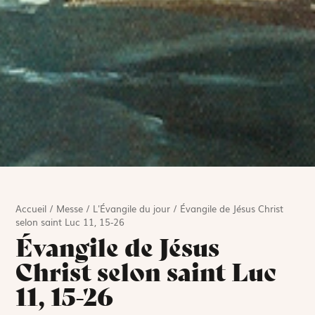
Accueil
/
Messe
/
L'Évangile du jour
/
Évangile de Jésus Christ
selon saint Luc 11, 15-26
Évangile de Jésus
Christ selon saint Luc
11, 15-26