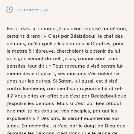
Le 11 octobre 2024
E
n ce temps-là,
comme Jésus avait expulsé un démon,
certains dirent : « C’est par Béelzéboul, le chef des
démons, qu’il expulse les démons. » D’autres, pour
le mettre à l’épreuve, cherchaient à obtenir de lui
un signe venant du ciel. Jésus, connaissant leurs
pensées, leur dit : « Tout royaume divisé contre lui-
même devient désert, ses maisons s’écroulent les
unes sur les autres. Si Satan, lui aussi, est divisé
contre lui-même, comment son royaume tiendra-t-
il ? Vous dites en effet que c’est par Béelzéboul que
j’expulse les démons. Mais si c’est par Béelzéboul
que moi, je les expulse, vos disciples, par qui les
expulsent-ils ? Dès lors, ils seront eux-mêmes vos
juges. En revanche, si c’est par le doigt de Dieu que
j’expulse les démons, c’est donc que le règne de