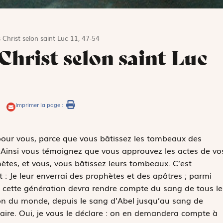
 Christ selon saint Luc 11, 47-54
 Christ selon saint Luc
Imprimer la page :
pour vous, parce que vous bâtissez les tombeaux des
. Ainsi vous témoignez que vous approuvez les actes de vo
tes, et vous, vous bâtissez leurs tombeaux. C’est
: Je leur enverrai des prophètes et des apôtres ; parmi
si cette génération devra rendre compte du sang de tous le
ion du monde, depuis le sang d’Abel jusqu’au sang de
tuaire. Oui, je vous le déclare : on en demandera compte à