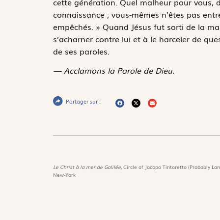
cette génération. Quel malheur pour vous, do
connaissance ; vous-mêmes n’êtes pas entrés
empêchés. » Quand Jésus fut sorti de la mai
s’acharner contre lui et à le harceler de que
de ses paroles.
— Acclamons la Parole de Dieu.
Partager sur :
Le Christ à la mer de Galilée,
Circle of Jacopo Tintoretto (Probably Lam
New-York