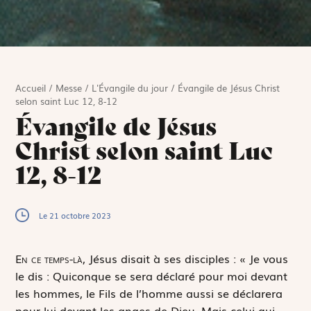
Accueil
/
Messe
/
L'Évangile du jour
/
Évangile de Jésus Christ
selon saint Luc 12, 8-12
Évangile de Jésus
Christ selon saint Luc
12, 8-12
Le 21 octobre 2023
E
n ce temps-là,
Jésus disait à ses disciples : « Je vous
le dis : Quiconque se sera déclaré pour moi devant
les hommes, le Fils de l’homme aussi se déclarera
pour lui devant les anges de Dieu. Mais celui qui