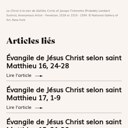
Le Christ à la mer de Galilée,
Circle of Jacopo Tintoretto (Probably Lambert
Sustris), Anonymous Artist - Venetian, 1518 or 1519 - 1594. © National Gallery of
Art, New-York
Articles liés
Évangile de Jésus Christ selon saint
Matthieu 16, 24-28
Lire l'article
Évangile de Jésus Christ selon saint
Matthieu 17, 1-9
Lire l'article
Évangile de Jésus Christ selon saint