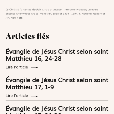
Le Christ à la mer de Galilée,
Circle of Jacopo Tintoretto (Probably Lambert
Sustris), Anonymous Artist - Venetian, 1518 or 1519 - 1594. © National Gallery of
Art, New-York
Articles liés
Évangile de Jésus Christ selon saint
Matthieu 16, 24-28
Lire l'article
Évangile de Jésus Christ selon saint
Matthieu 17, 1-9
Lire l'article
Évangile de Jésus Christ selon saint