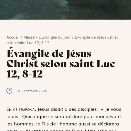
Accueil
/
Messe
/
L'Évangile du jour
/
Évangile de Jésus Christ
selon saint Luc 12, 8-12
Évangile de Jésus
Christ selon saint Luc
12, 8-12
Le 19 octobre 2024
E
n ce temps-là,
Jésus disait à ses disciples : « Je vous
le dis : Quiconque se sera déclaré pour moi devant
les hommes, le Fils de l’homme aussi se déclarera
pour lui devant les anges de Dieu. Mais celui qui