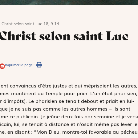
 Christ selon saint Luc 18, 9-14
 Christ selon saint Luc
Imprimer la page :
ient convaincus d’être justes et qui méprisaient les autres,
mmes montèrent au Temple pour prier. L’un était pharisien,
ur d’impôts). Le pharisien se tenait debout et priait en lui-
que je ne suis pas comme les autres hommes – ils sont
mme ce publicain. Je jeûne deux fois par semaine et je vers
cain, lui, se tenait à distance et n’osait même pas lever le
itrine, en disant : “Mon Dieu, montre-toi favorable au pécheu