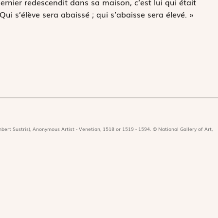
dernier redescendit dans sa maison, c’est lui qui était
ui s’élève sera abaissé ; qui s’abaisse sera élevé. »
bert Sustris), Anonymous Artist - Venetian, 1518 or 1519 - 1594. © National Gallery of Art,