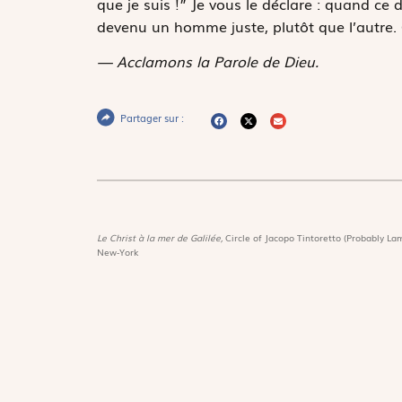
que je suis !” Je vous le déclare : quand ce 
devenu un homme juste, plutôt que l’autre. Q
— Acclamons la Parole de Dieu.
Partager sur :
Le Christ à la mer de Galilée,
Circle of Jacopo Tintoretto (Probably Lam
New-York