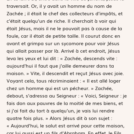
traversait. Or, il y avait un homme du nom de
Zachée ; il était le chef des collecteurs d’impôts, et
c’était quelqu’un de riche. Il cherchait à voir qui
était Jésus, mais il ne le pouvait pas à cause de la
foule, car il était de petite taille. Il courut donc en
avant et grimpa sur un sycomore pour voir Jésus
qui allait passer par là. Arrivé à cet endroit, Jésus
leva les yeux et lui dit : « Zachée, descends vite :
aujourd’hui il faut que j’aille demeurer dans ta
maison. » Vite, il descendit et reçut Jésus avec joie.
Voyant cela, tous récriminaient : « Il est allé loger
chez un homme qui est un pécheur. » Zachée,
debout, s’adressa au Seigneur : « Voici, Seigneur : je
fais don aux pauvres de la moitié de mes biens, et
si j’ai fait du tort à quelqu’un, je vais lui rendre
quatre fois plus. » Alors Jésus dit à son sujet :
« Aujourd’hui, le salut est arrivé pour cette maison,
car lui aussi est un fils d’Abraham. En effet, le Fils