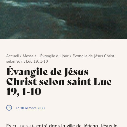
Accueil
/
Messe
/
L'Évangile du jour
/
Évangile de Jésus Christ
selon saint Luc 19, 1-10
Évangile de Jésus
Christ selon saint Luc
19, 1-10
Le 30 octobre 2022
E
n ce temps-là,
entré dans la ville de Jéricho, Jésus la