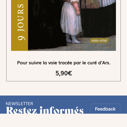
Pour suivre la voie tracée par le curé d'Ars.
5,90€
NEWSLETTER
Restez informés
En vous inscrivant, vous aurez le choix de recevoir