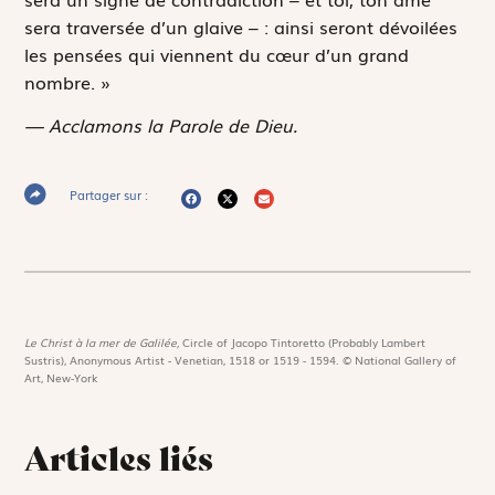
sera traversée d’un glaive – : ainsi seront dévoilées
les pensées qui viennent du cœur d’un grand
nombre. »
— Acclamons la Parole de Dieu.
Partager sur :
Le Christ à la mer de Galilée,
Circle of Jacopo Tintoretto (Probably Lambert
Sustris), Anonymous Artist - Venetian, 1518 or 1519 - 1594. © National Gallery of
Art, New-York
Articles liés