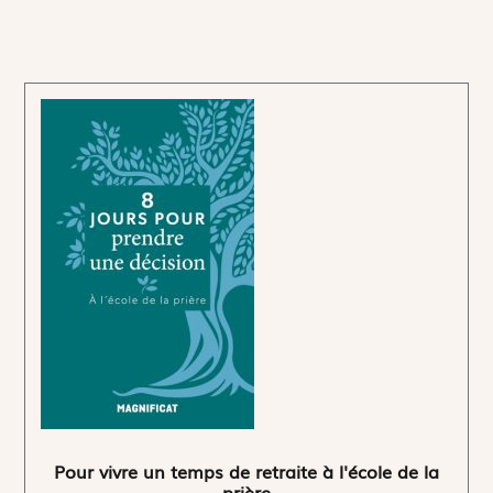
Pour vivre un temps de retraite à l'école de la
prière