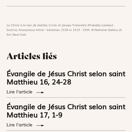
Le Christ à la mer de Galilée,
Circle of Jacopo Tintoretto (Probably Lambert
Sustris), Anonymous Artist - Venetian, 1518 or 1519 - 1594. © National Gallery of
Art, New-York
Articles liés
Évangile de Jésus Christ selon saint
Matthieu 16, 24-28
Lire l'article
Évangile de Jésus Christ selon saint
Matthieu 17, 1-9
Lire l'article